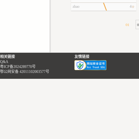
zhao
4
01
相关链接
友情链接
Q&A
粤ICP备2024289770号
鄂公网安备 42011102003577号