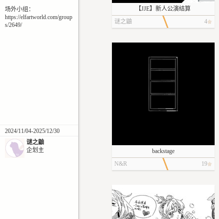
【JJE】新人公演结算
场外小组：
https://elfartworld.com/group
谜之鼬
4
s/2649/
2024/11/04-2025/12/30
谜之鼬
企划主
backstage
N&R
19