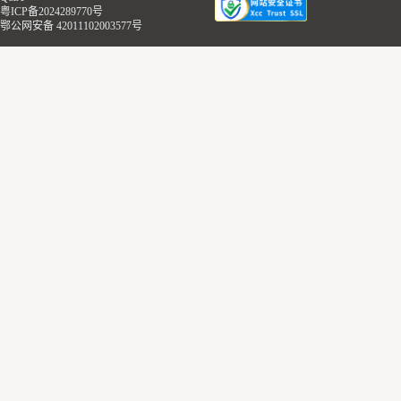
粤ICP备2024289770号
鄂公网安备 42011102003577号