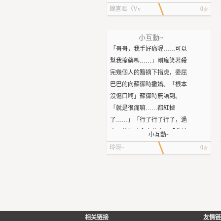
紧抱住难以逃脱的禁锢，
婉言君（Vv
0
Michael的体温通过亲密的怀抱
V）
传递，这热度就好像还留在Jake
身上一样…Jake忽然站起来，远
小互動~
离篝火。
「哥哥，我手好痛喔……可以
——不是这样的，只是离火太
幫我擦藥嗎……」剛瘋笑著殺
近。Jake的脸依然烫的要死，他
完幾個人的黯摘下指虎，委屈
下意识地想拉起围巾遮住脸。
巴巴的向蘇御時撒嬌。「根本
但他什么都没有摸到。
沒傷口啊」蘇御時無語到。
Huh？
「就是很痛嘛……都紅掉
围巾不见了。
了……」「行了行了行了，過
怎么可能呢？那些工具可能因
來」蘇御時拿出藥盒。「我就
小互動~
为逃生者的死亡留在幻境里，
知道哥哥最好了！」黯開心的
玲呀~
0
但从没有人丢过衣服。甚至
坐到蘇御時面前，讓蘇御時幫
Entity还会贴心地在修复那些致
自己擦藥了。
命伤的同时顺便修复衣服的破
碎处。
该不会是……不不不，Jake摇摇
头，把那荒谬的想法甩出脑
相关链接
友情链