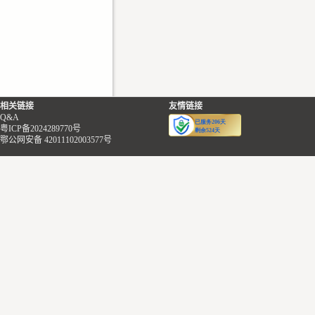
相关链接
友情链接
Q&A
粤ICP备2024289770号
鄂公网安备 42011102003577号