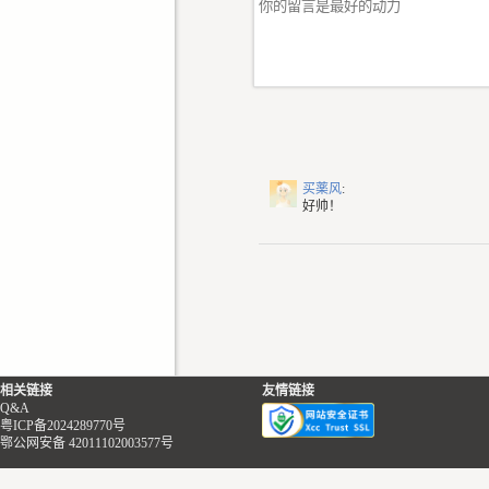
买薬风
:
好帅！
相关链接
友情链接
Q&A
粤ICP备2024289770号
鄂公网安备 42011102003577号