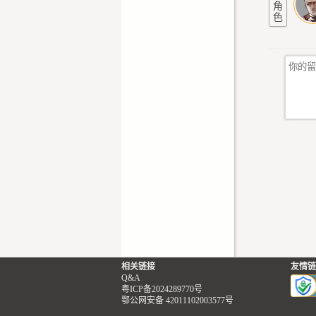
角
色
相关链接
友情链
Q&A
粤ICP备2024289770号
鄂公网安备 42011102003577号