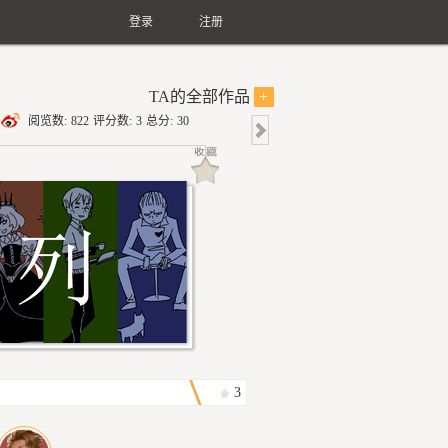
登录
注册
TA的全部作品
+
阅览数:
822
评分数:
3
总分:
30
3