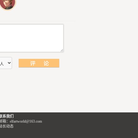
联系我们
邮箱：elfartworld@163.com
站长动态