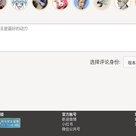
选择评论身份:
接
官方账号
新浪微博
小红书
微信公共号