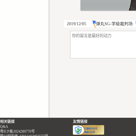
2019/12/05
弹丸SG-学级裁判场
相关链接
友情链接
Q&A
粤ICP备2024289770号