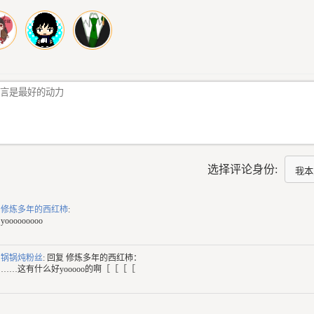
选择评论身份:
修炼多年的西红柿
:
yooooooooo
锅锅炖粉丝
: 回复
修炼多年的西红柿：
……这有什么好yooooo的啊［［［［