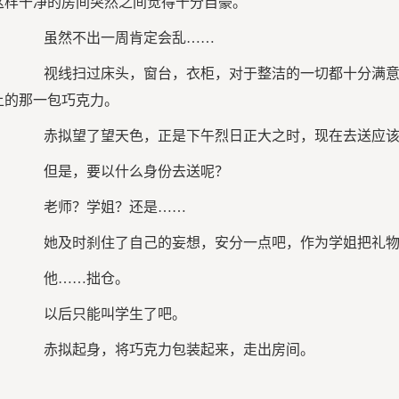
这样干净的房间突然之间觉得十分自豪。
虽然不出一周肯定会乱……
视线扫过床头，窗台，衣柜，对于整洁的一切都十分满意
上的那一包巧克力。
赤拟望了望天色，正是下午烈日正大之时，现在去送应该
但是，要以什么身份去送呢？
老师？学姐？还是……
她及时刹住了自己的妄想，安分一点吧，作为学姐把礼物
他……拙仓。
以后只能叫学生了吧。
赤拟起身，将巧克力包装起来，走出房间。