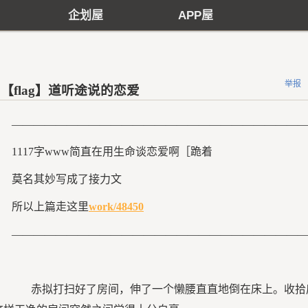
企划屋
APP屋
举报
【flag】道听途说的恋爱
——————————————————————————
1117字www简直在用生命谈恋爱啊［跪着
莫名其妙写成了接力文
所以上篇走这里
work/48450
——————————————————————————
赤拟打扫好了房间，伸了一个懒腰直直地倒在床上。收拾