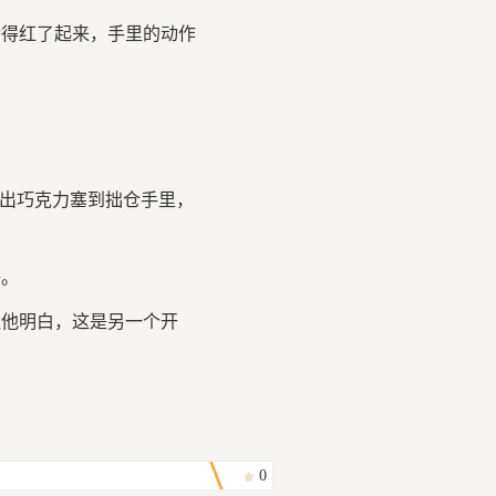
得红了起来，手里的动作
出巧克力塞到拙仓手里，
。
他明白，这是另一个开
0