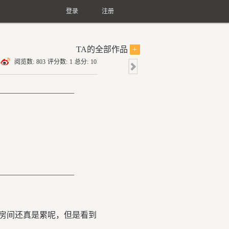
登录
注册
TA的全部作品
+
阅览数:
803
评分数:
1
总分:
10
——————————
——————————
房间还真是累呢，但是看到