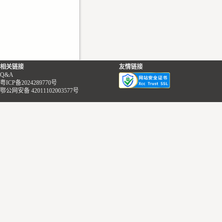
相关链接
友情链接
Q&A
粤ICP备2024289770号
鄂公网安备 42011102003577号