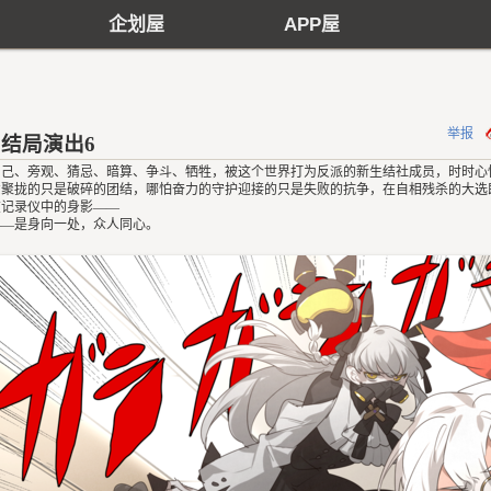
企划屋
APP屋
举报
结局演出6
利己、旁观、猜忌、暗算、争斗、牺牲，被这个世界打为反派的新生结社成员，时时心
意聚拢的只是破碎的团结，哪怕奋力的守护迎接的只是失败的抗争，在自相残杀的大选
在记录仪中的身影——
——是身向一处，众人同心。