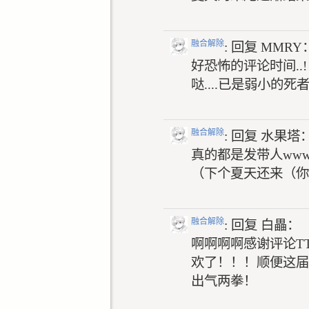
融合解除
: 回复
MMRY
好恐怖的评论时间..
哒....已是弱小的死
融合解除
: 回复
水果塔
真的都是发带人www
（下个夏天还来（你.
融合解除
: 回复
白畾：
啊啊啊啊感谢评论TT
欢了！！！顺便这届
出气两拳！