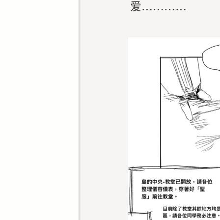
爱…………