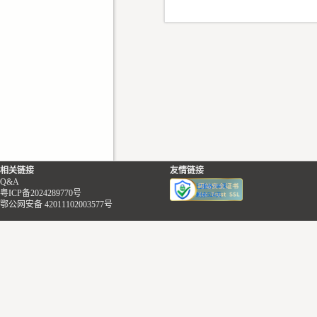
相关链接
友情链接
Q&A
粤ICP备2024289770号
鄂公网安备 42011102003577号