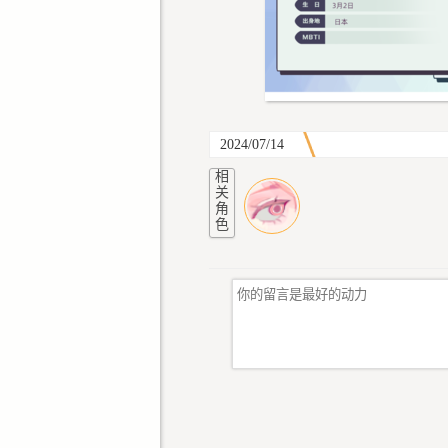
2024/07/14
相
关
角
色