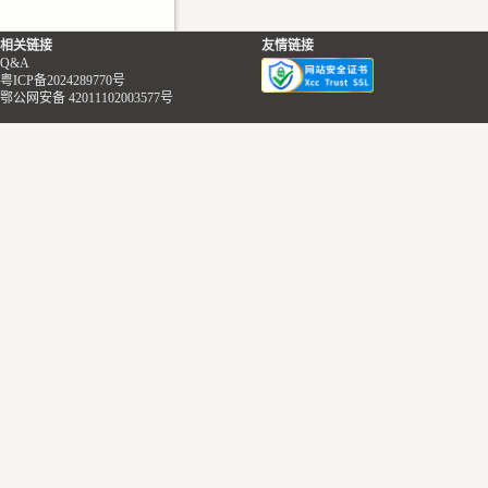
相关链接
友情链接
Q&A
粤ICP备2024289770号
鄂公网安备 42011102003577号