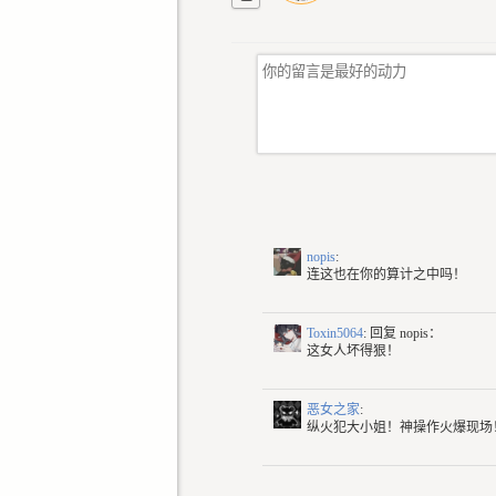
nopis
:
连这也在你的算计之中吗！
Toxin5064
: 回复
nopis：
这女人坏得狠！
恶女之家
:
纵火犯大小姐！神操作火爆现场！