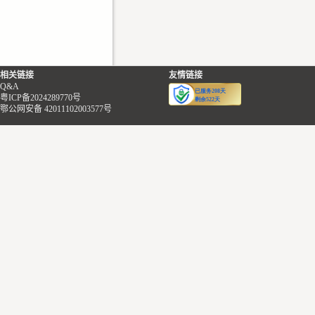
相关链接
友情链接
Q&A
粤ICP备2024289770号
鄂公网安备 42011102003577号