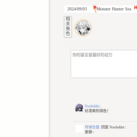
2024/09/03
Monster Hunter Sea
相
关
角
色
Nochelder
:
好清爽的绿色！
月球仓鼠
: 回复
Nochelder：
谢谢~