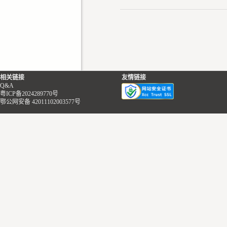
相关链接
友情链接
Q&A
粤ICP备2024289770号
鄂公网安备 42011102003577号