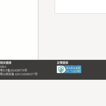
相关链接
友情链接
Q&A
粤ICP备2024289770号
鄂公网安备 42011102003577号