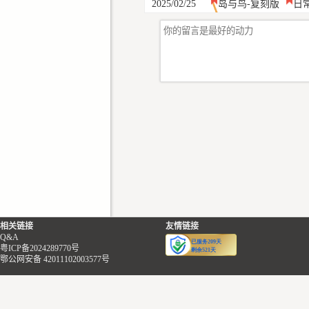
2025/02/25
岛与鸟-复刻版
日
相关链接
友情链接
Q&A
粤ICP备2024289770号
鄂公网安备 42011102003577号