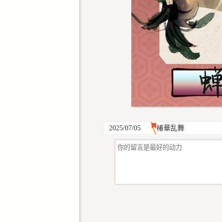
2025/07/05
椿華乱舞