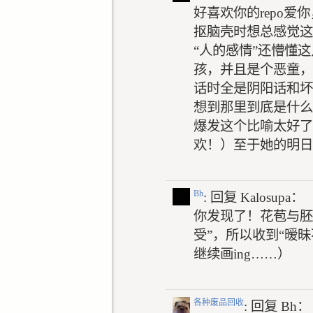
好喜欢你的repo
抠脑壳时想总感觉这
“人的感情”还懵懂
孩，并且是个恶童，
话时全是阴阳话和坏
想到那里到底是什么
爆发这个比喻太好了
欢！）至于她的明日
Bh
: 回复
Kalosupa：
你发现了！花苞与胚
受”，所以收到“暧
继续画ing……）
各种废品回收
: 回复
Bh：