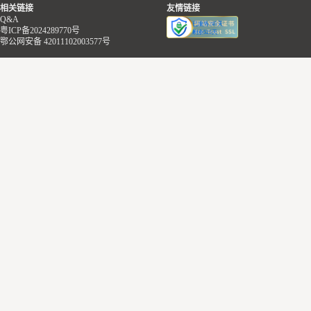
相关链接
友情链接
Q&A
粤ICP备2024289770号
鄂公网安备 42011102003577号