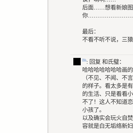
后面……想看新娘图
你……………………
最后：
不看不听不说，三猿
Bh
: 回复
和氏璧：
哈哈哈哈哈哈哈画的
（不见、不闻、不言
的样子。看太多是有
的生活、只是看看小
不了！这人不知道恋
小孩了。
以及确实会玩火自焚
容就是白无垢络新妇