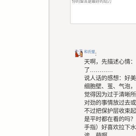
和氏璧
:
天啊，先描述心情：
了…………
说人话的感想：好美
细胞壁、茧、气泡，
觉得因为过于清晰所
对劲的事情放过去或
不过把保护层收束起
是平时都在看的吗？
手指）好喜欢拉下水
诶，萌啊……