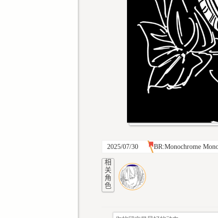
2025/07/30
BR:Monochrome Mono
相
关
角
色