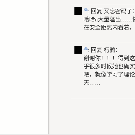
Bh
: 回复
又忘密码了
哈哈n大量溢出……
在安全距离内看着，
Bh
: 回复
朽鸦：
谢谢你！！！得到这
乎很多时候她也确实
吧，就像学习了理论
天……