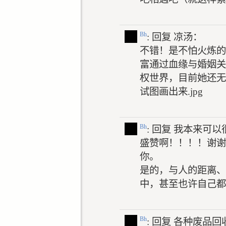
Bh
: 回复
凉汤：
不错！是不怕火炼的
富通过血缘与婚姻关
权世界，目前她还无
试图画出来.jpg
Bh
: 回复
我本来可以
盛赞啊！！！！谢谢
你。
是的，与人的距离、
中，甚至也许自己都
Bh
: 回复
各种废品回