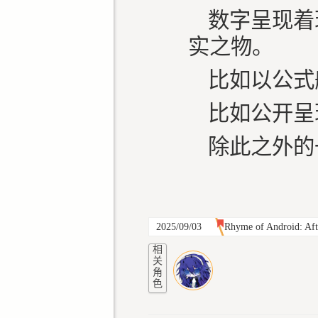
数字呈现着
实之物。
比如以公式
比如公开呈
除此之外的
2025/09/03
Rhyme of Android: Aft
相
关
角
色