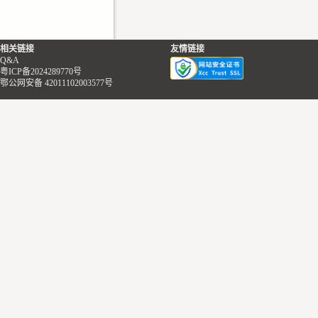
相关链接
友情链接
Q&A
粤ICP备2024289770号
鄂公网安备 42011102003577号