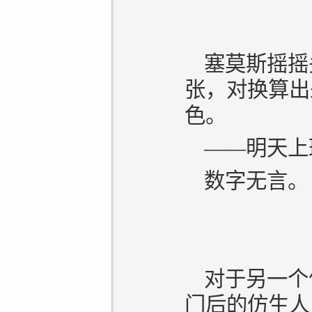
塞莫斯摇摇
张，对换算出
色。
——明天上
数字无言
对于另一个
门后的仿生