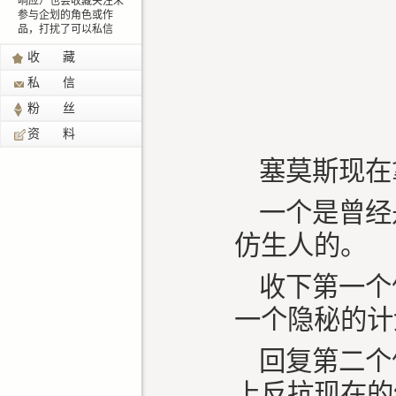
响应）也会收藏关注未
参与企划的角色或作
品，打扰了可以私信
收 藏
私 信
粉 丝
资 料
塞莫斯现在
一个是曾经
仿生人的。
收下第一个
一个隐秘的
回复第二个
上反抗现在