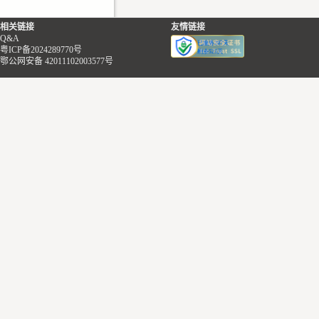
相关链接
友情链接
Q&A
粤ICP备2024289770号
鄂公网安备 42011102003577号