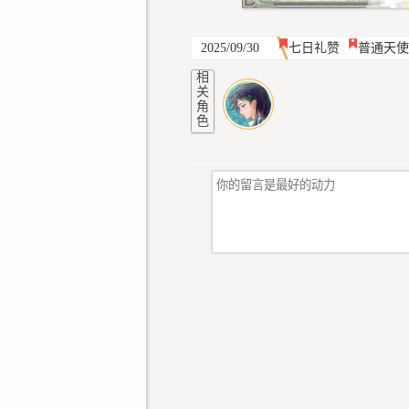
2025/09/30
七日礼赞
普通天使
相
关
角
色