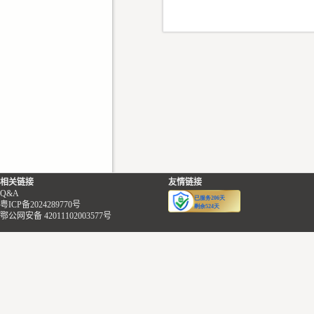
相关链接
友情链接
Q&A
粤ICP备2024289770号
鄂公网安备 42011102003577号