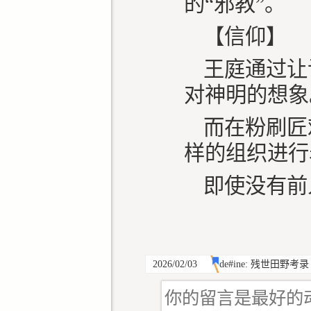
的“邪教”。
【信仰】
王庭通过让
对神明的想
而在粉刷匠
样的组织进
即使没有前
2026/02/03
de#ine: 残世田野考录