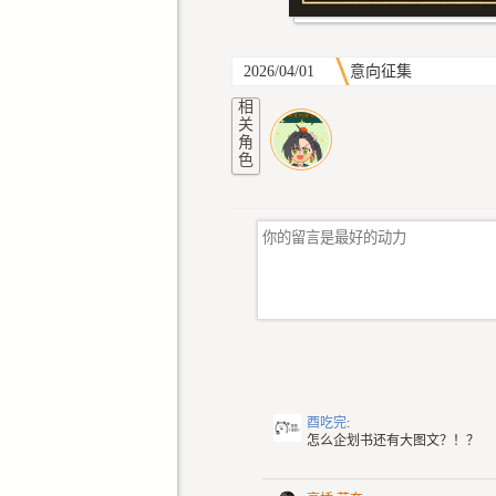
2026/04/01
意向征集
相
关
角
色
酉吃完
:
怎么企划书还有大图文？！？