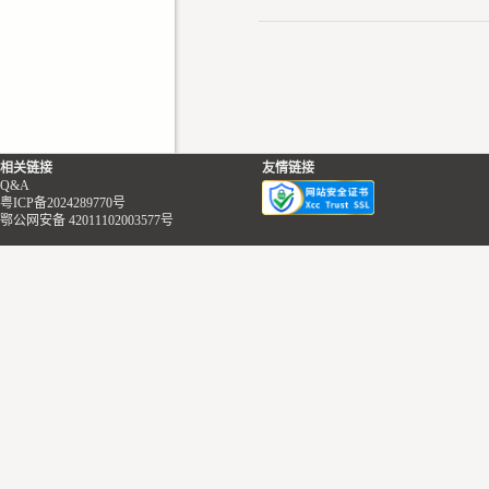
相关链接
友情链接
Q&A
粤ICP备2024289770号
鄂公网安备 42011102003577号