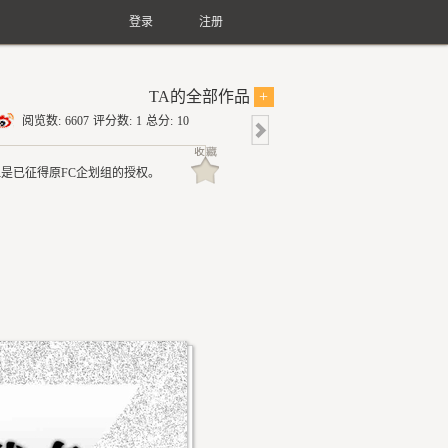
登录
注册
TA的全部作品
+
阅览数:
6607
评分数:
1
总分:
10
，但是已征得原FC企划组的授权。