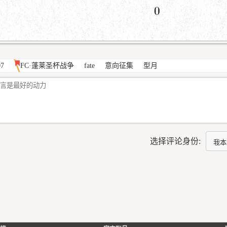
07
FC·蓬莱圣杯战争
fate
意向征集
型月
选择评论身份: