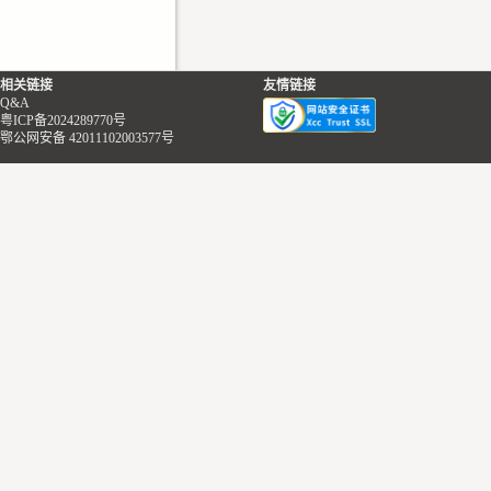
相关链接
友情链接
Q&A
粤ICP备2024289770号
鄂公网安备 42011102003577号