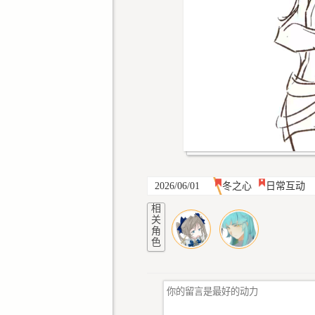
2026/06/01
冬之心
日常互动
相
关
角
色