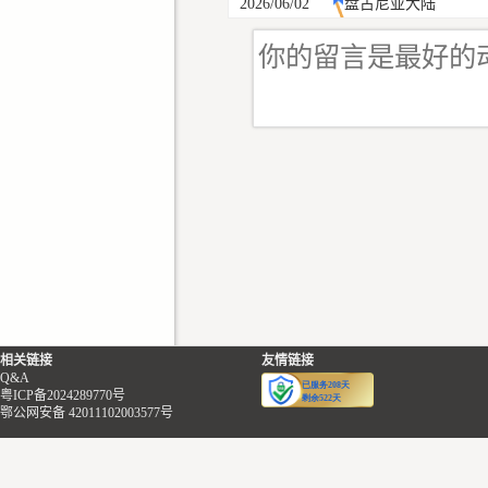
2026/06/02
盘古尼亚大陆
相关链接
友情链接
Q&A
粤ICP备2024289770号
鄂公网安备 42011102003577号