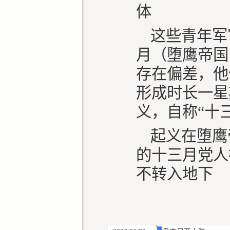
体
这些青年军
月（堕鹰帝国
存在偏差，他
形成时长一星
义，自称“十
起义在堕鹰
的十三月党人
不转入地下