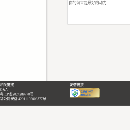
相关链接
友情链接
Q&A
粤ICP备2024289770号
鄂公网安备 42011102003577号