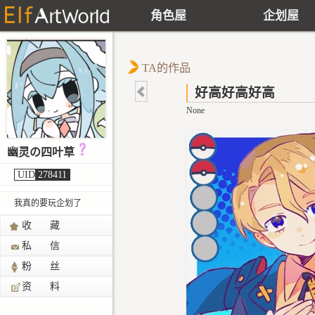
角色屋
企划屋
TA的作品
好高好高好高
None
幽灵の四叶草
UID
278411
我真的要玩企划了
收 藏
私 信
粉 丝
资 料