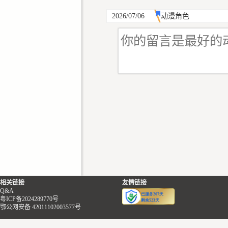
2026/07/06
动漫角色
相关链接
友情链接
Q&A
粤ICP备2024289770号
鄂公网安备 42011102003577号