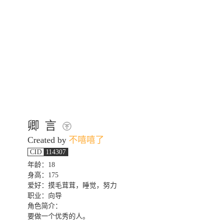
卿 言
Created by
不嘻嘻了
CID
114307
年龄：18
身高：175
爱好：摸毛茸茸，睡觉，努力
职业：向导
角色简介：
要做一个优秀的人。