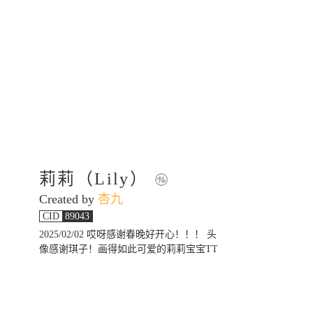
莉莉（Lily）
Created by
杏九
CID
89043
2025/02/02 哎呀感谢春晚好开心！！！ 头
像感谢琪子！画得如此可爱的莉莉宝宝TT