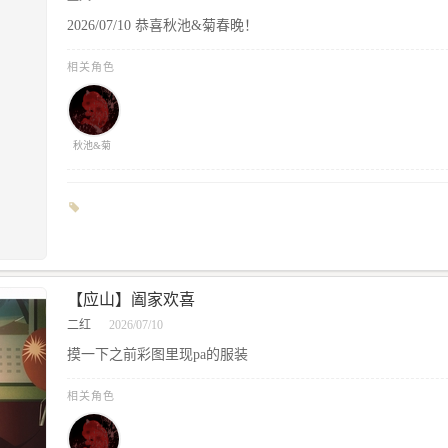
2026/07/10 恭喜秋池&菊春晚！
相关角色
秋池&菊
【应山】阖家欢喜
二红
2026/07/10
摸一下之前彩图里现pa的服装
相关角色