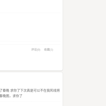
评论(0)
收藏(1)
了春晚 求你了下次真是可以不在我死线将
春晚图，求你了