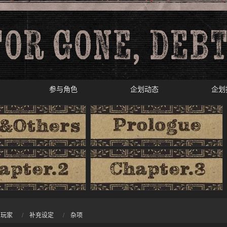
参与角色
企划动态
企划
内玩家
补充设定
杂项