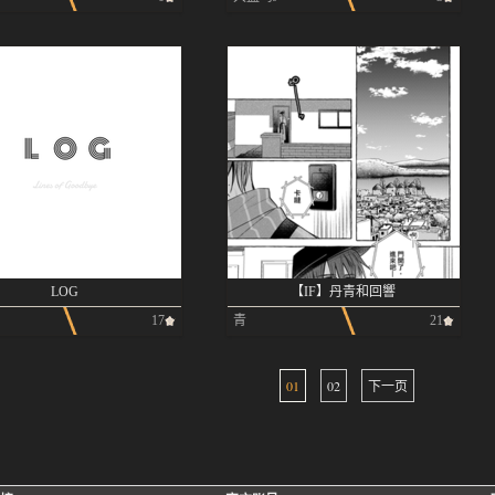
LOG
【IF】丹青和回響
17
青
21
01
02
下一页