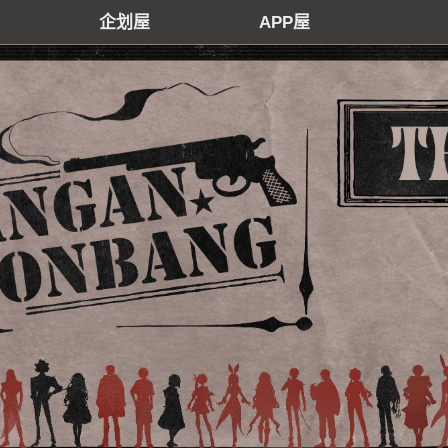
企划屋
APP屋