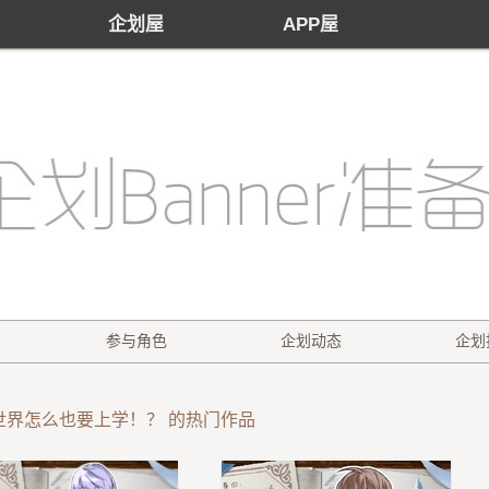
企划屋
APP屋
参与角色
企划动态
企划
世界怎么也要上学！？ 的热门作品