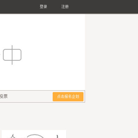
登录
注册
投票
点击报名企划