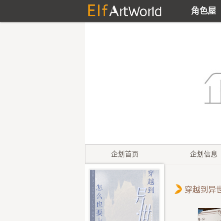
角色屋
企划首页
企划信息
穿越到异