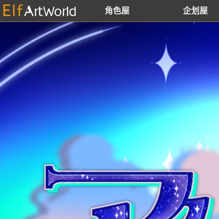
角色屋
企划屋