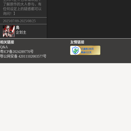
了解原作的大人参与，有
任何设定上的疑惑都可以
询问！】
2025/07/09-2025/08/25
鳥
企划主
相关链接
友情链接
Q&A
粤ICP备2024289770号
鄂公网安备 42011102003577号