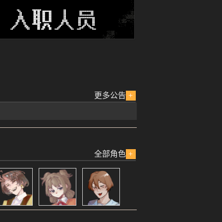
更多公告
+
全部角色
+