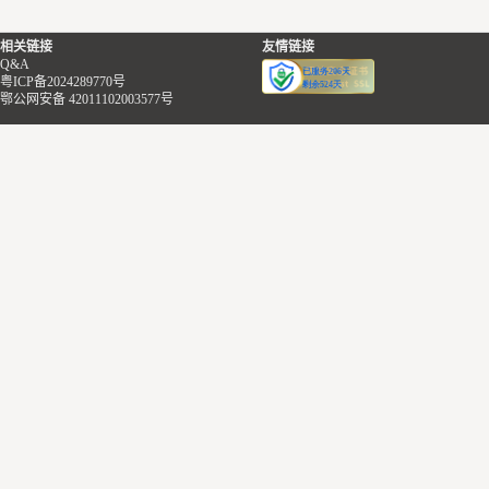
相关链接
友情链接
Q&A
粤ICP备2024289770号
鄂公网安备 42011102003577号