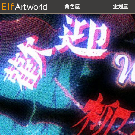
角色屋
企划屋