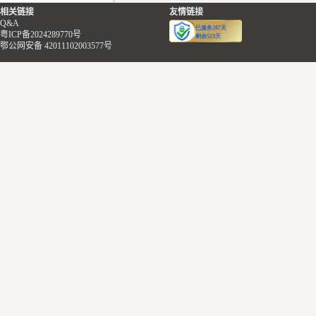
相关链接
友情链接
Q&A
粤ICP备2024289770号
鄂公网安备 42011102003577号