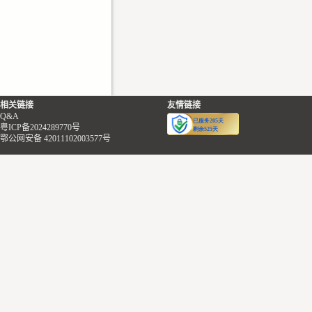
相关链接
友情链接
Q&A
粤ICP备2024289770号
鄂公网安备 42011102003577号