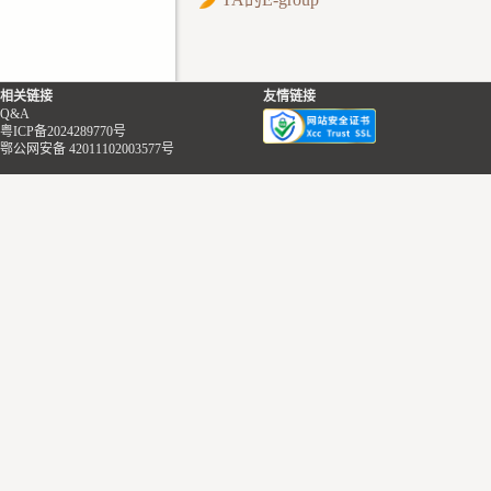
相关链接
友情链接
Q&A
粤ICP备2024289770号
鄂公网安备 42011102003577号