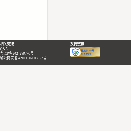
相关链接
友情链接
Q&A
粤ICP备2024289770号
鄂公网安备 42011102003577号