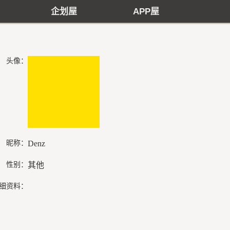
企划屋
APP屋
头像：
昵称：
Denz
性别：
其他
细资料：