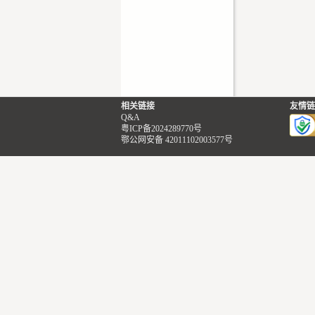
相关链接
友情链
Q&A
粤ICP备2024289770号
鄂公网安备 42011102003577号