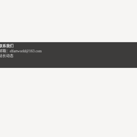
联系我们
邮箱：elfartworld@163.com
站长动态