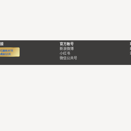
接
官方账号
新浪微博
小红书
微信公共号