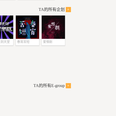
TA的所有企划
+
来到天堂
春宵苦短
爱憎剧
TA的所有E-group
+