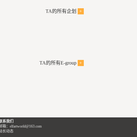
TA的所有企划
+
TA的所有E-group
+
联系我们
邮箱：elfartworld@163.com
站长动态