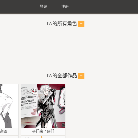
登录
注册
TA的所有角色
+
TA的全部作品
+
杂图
哥们来了哥们