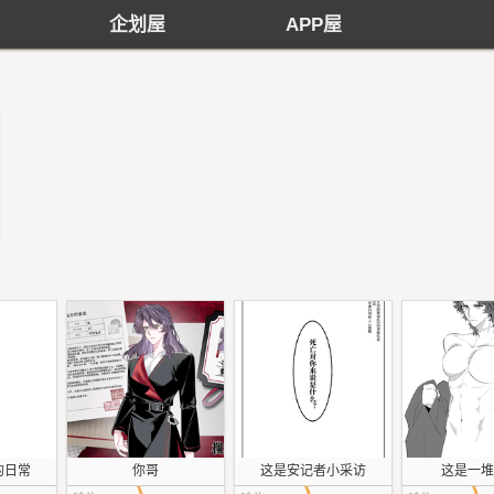
企划屋
APP屋
的日常
你哥
这是安记者小采访
这是一堆