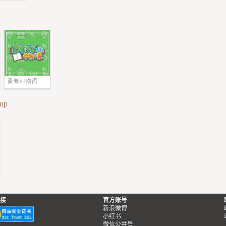
勇者村物语
up
接
官方账号
新浪微博
小红书
微信公共号