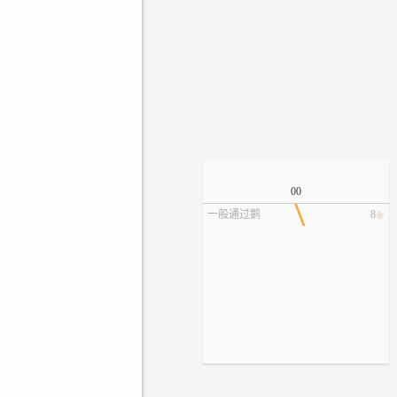
00
一般通过鹅
8