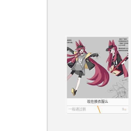
现在换衣服么
一般通过鹅
9