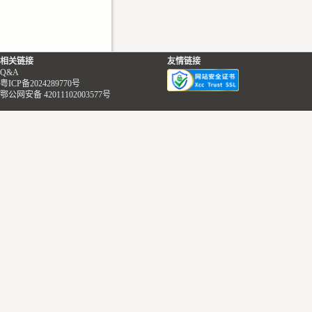
相关链接
友情链接
Q&A
粤ICP备2024289770号
鄂公网安备 42011102003577号