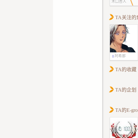
木口杏人
TA关注的
阿希那
TA的收藏
TA的企划
TA的E-gro