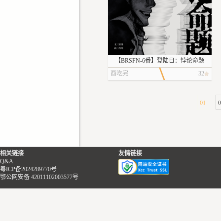
【BRSFN-6番】登陆日：悖论命题
酉吃完
32
01
相关链接
友情链接
Q&A
粤ICP备2024289770号
鄂公网安备 42011102003577号