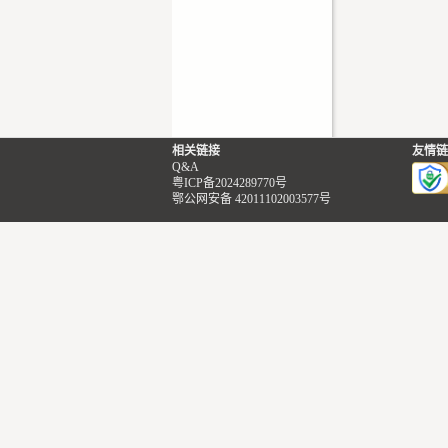
相关链接
友情链
Q&A
粤ICP备2024289770号
鄂公网安备 42011102003577号