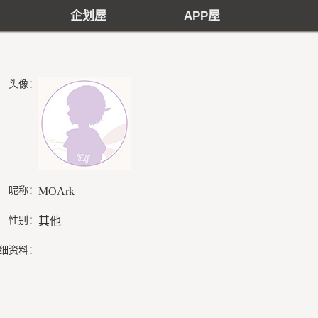
企划屋
APP屋
头像：
昵称：
MOArk
性别：
其他
细资料：