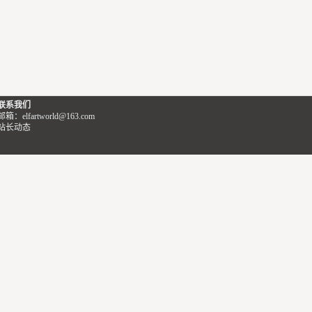
联系我们
邮箱：elfartworld@163.com
站长动态