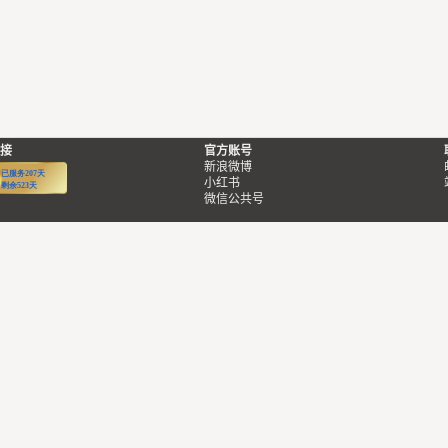
接
官方账号
新浪微博
小红书
微信公共号