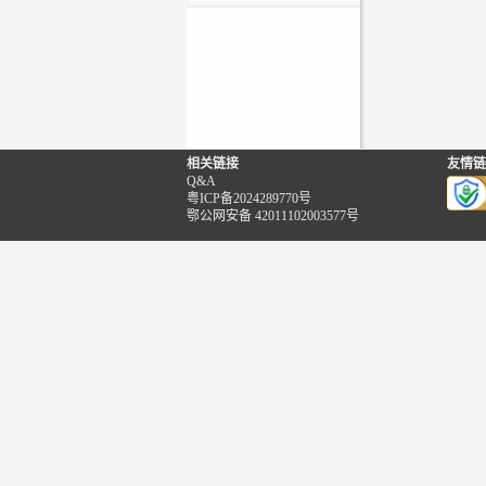
相关链接
友情链
Q&A
粤ICP备2024289770号
鄂公网安备 42011102003577号