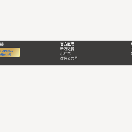
接
官方账号
新浪微博
小红书
微信公共号