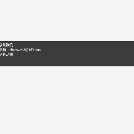
联系我们
邮箱：elfartworld@163.com
站长动态