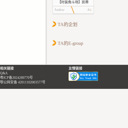
【时装角斗场】凯蒂
Andow
4
TA的企划
TA的E-group
相关链接
友情链接
Q&A
粤ICP备2024289770号
鄂公网安备 42011102003577号